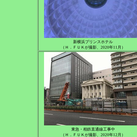
新横浜プリンスホテル
（Ｈ．ＦＵＫが撮影、2020年11月）
東急・相鉄直通線工事中
（Ｈ．ＦＵＫが撮影、2020年12月）