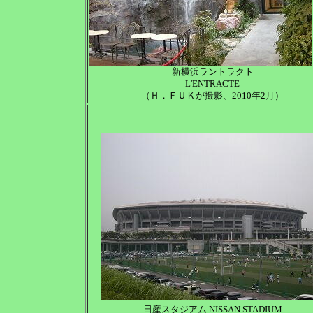
新横浜ラントラクト
L'ENTRACTE
（Ｈ．ＦＵＫが撮影、2010年2月）
日産スタジアム NISSAN STADIUM