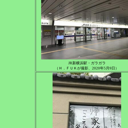
JR新横浜駅・ガラガラ
（Ｈ．ＦＵＫが撮影、2020年5月9日）