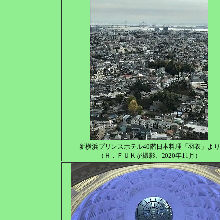
新横浜プリンスホテル40階日本料理「羽衣」より
（Ｈ．ＦＵＫが撮影、2020年11月）