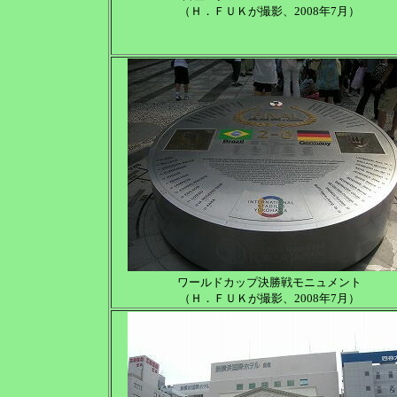
（Ｈ．ＦＵＫが撮影、2008年7月）
ワールドカップ決勝戦モニュメント
（Ｈ．ＦＵＫが撮影、2008年7月）