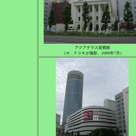
アクアテラス迎賓館
（Ｈ．ＦＵＫが撮影、2006年7月）