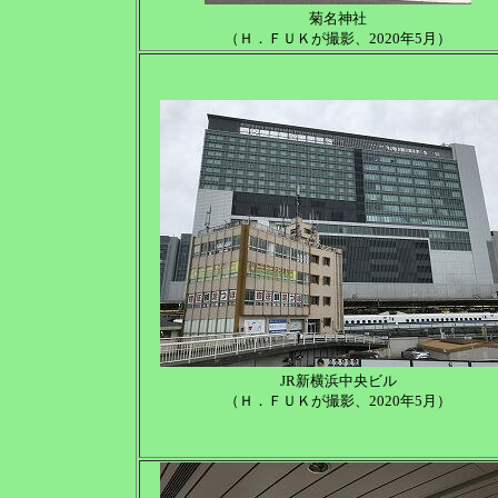
菊名神社
（Ｈ．ＦＵＫが撮影、2020年5月）
JR新横浜中央ビル
（Ｈ．ＦＵＫが撮影、2020年5月）