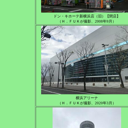
ドン・キホーテ新横浜店（旧）【閉店】
（Ｈ．ＦＵＫが撮影、2008年9月）
横浜アリーナ
（Ｈ．ＦＵＫが撮影、2020年3月）