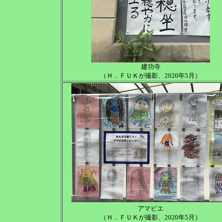
建功寺
（Ｈ．ＦＵＫが撮影、2020年5月）
アマビエ
（Ｈ．ＦＵＫが撮影、2020年5月）