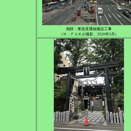
相鉄・東急直通線建設工事
（Ｈ．ＦＵＫが撮影、2020年3月）