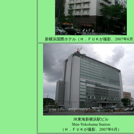
新横浜国際ホテル（Ｈ．ＦＵＫが撮影、2007年6月
JR東海新横浜駅ビル
Shin-Yokohama Station
（Ｈ．ＦＵＫが撮影、2007年6月）