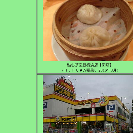
點心茶室新横浜店【閉店】
（Ｈ．ＦＵＫが撮影、2016年8月）