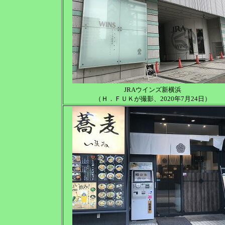
JRAウインズ新横浜
（Ｈ．ＦＵＫが撮影、2020年7月24日）