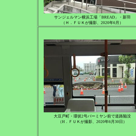
サンジェルマン横浜工場「BREAD」・新羽
（Ｈ．ＦＵＫが撮影、2020年6月）
大豆戸町・環状2号バーミヤン前で道路陥没
（H．ＦＵＫが撮影、2020年6月30日）