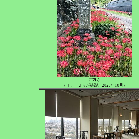
西方寺
（Ｈ．ＦＵＫが撮影、2020年10月）