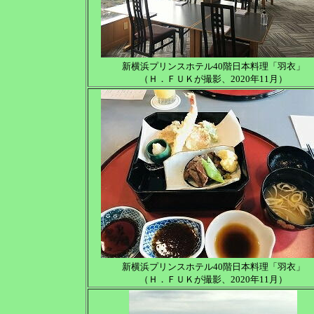
新横浜プリンスホテル40階日本料理「羽衣」
（Ｈ．ＦＵＫが撮影、2020年11月）
新横浜プリンスホテル40階日本料理「羽衣」
（Ｈ．ＦＵＫが撮影、2020年11月）