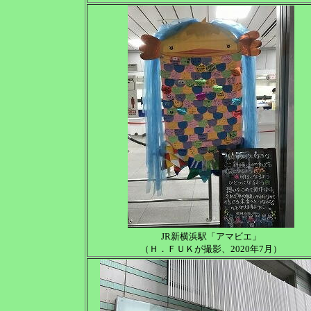
JR新横浜駅「アマビエ」
（Ｈ．ＦＵＫが撮影、2020年7月）