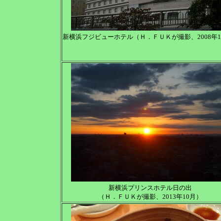
新横浜フジビューホテル（Ｈ．ＦＵＫが撮影、2008年1
新横浜プリンスホテル日の出
（Ｈ．ＦＵＫが撮影、2013年10月）