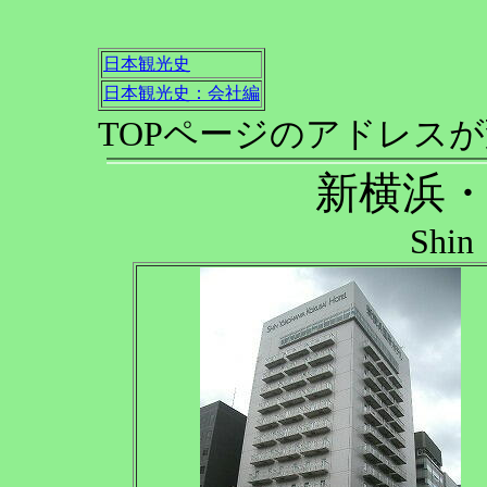
日本観光史
日本観光史：会社編
TOPページのアドレス
新横浜
Shin