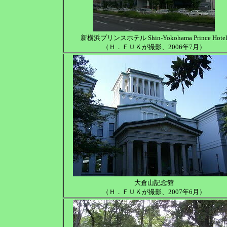
新横浜プリンスホテル Shin-Yokohama Prince Hote
（Ｈ．ＦＵＫが撮影、2006年7月）
大倉山記念館
（Ｈ．ＦＵＫが撮影、2007年6月）