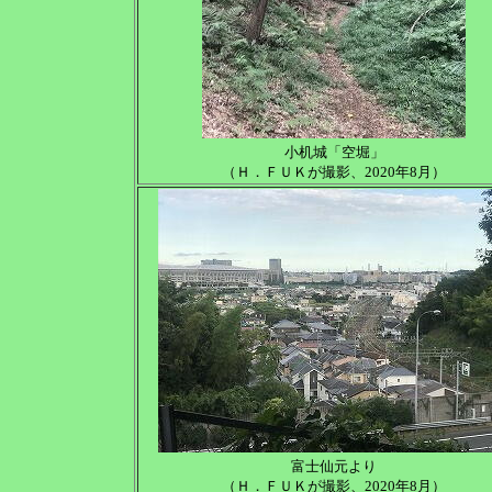
小机城「空堀」
（Ｈ．ＦＵＫが撮影、2020年8月）
富士仙元より
（Ｈ．ＦＵＫが撮影、2020年8月）