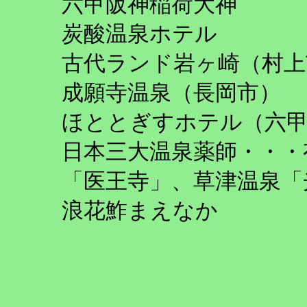
六甲阪神稲荷大神
炭酸温泉ホテル
古代ランド岩ヶ崎（村上
成願寺温泉（長岡市）
ほととぎすホテル（六
日本三大温泉薬師・・・
「医王寺」、草津温泉「
浪花鮓まえなか