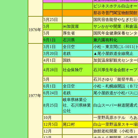
ビジネスホテル白山オー
那谷寺普門閣宝物館開館
5月25日
国民宿舎能登やなぎだ荘
5月
㈱加賀屋
サンかがや開業（和倉温泉
1976年
5月
厚生省
国民年金健康保養センタ
9月1日
石川県
兼六園有料化
3月1日
全日空
小松－東京間にL-1011
3月20日
名鉄
▲尾小屋鉄道全線廃止
4月1日
国鉄
加賀温泉駅観光センター
4月28日
社会保険庁
石川厚生年金会館オープ
5月
石川さゆり「能登半島」
6月1日
全日空
小松－札幌線開設（Ｂ72
6月24日
名鉄
尾小屋鉄道が小松バスに
1977年
岐阜県林業公
8月25日
社、
石川県林業
白山スーパー林道開通式
公社
10月
一里野高原ホテル ろあ
12月5日
尾口村
白山一里野温泉スキー場
12月
旅館老松開業（小松市）
12月
ホテル八鵬開業（白峰温