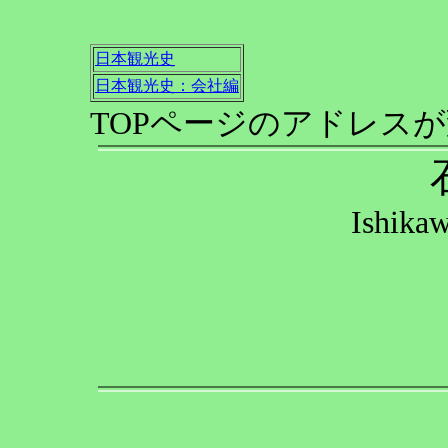
日本観光史
日本観光史：会社編
TOPページのアドレス
Ishika