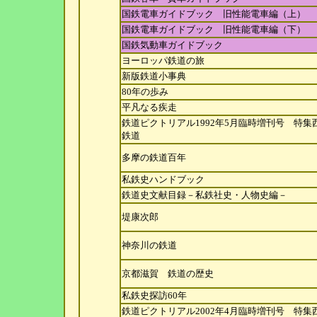
国鉄電車ガイドブック 旧性能電車編（上）
国鉄電車ガイドブック 旧性能電車編（下）
国鉄気動車ガイドブック
ヨーロッパ鉄道の旅
新版鉄道小事典
80年の歩み
平凡なる疾走
鉄道ピクトリアル1992年5月臨時増刊号 特集
鉄
道
多摩の鉄道百年
私鉄史ハンドブック
鉄道史文献目録－私鉄社史・人物史編－
堤康次郎
神奈川の鉄道
京都滋賀 鉄道の歴史
私鉄史探訪60年
鉄道ピクトリアル2002年4月臨時増刊号 特集