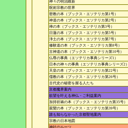
神々の明治維新
呪術宗教の世界
密教の本（ブックス・エソテリカ第1号）
神道の本（ブックス・エソテリカ第2号）
禅の本（ブックス・エソテリカ第3号）
日蓮の本（ブックス・エソテリカ第5号）
浄土の本（ブックス・エソテリカ第7号）
修験道の本（ブックス・エソテリカ第8号）
古神道の本（ブックス・エソテリカ第10号）
仏尊の事典（エソテリカ事典シリーズ1）
日本の神々の事典（エソテリカ事典シリーズ2
天皇の本（ブックス・エソテリカ第22号）
儒教の本（ブックス・エソテリカ第26号）
古代史の秘密を握る人たち
京都魔界案内
欲望を叶える神仏・ご利益案内
加持祈祷の本（ブックス・エソテリカ第35号）
親鸞の本（ブックス・エソテリカ第39号）
誰も知らなかった京都聖地案内
宗教の日本地図
神社のルーツ