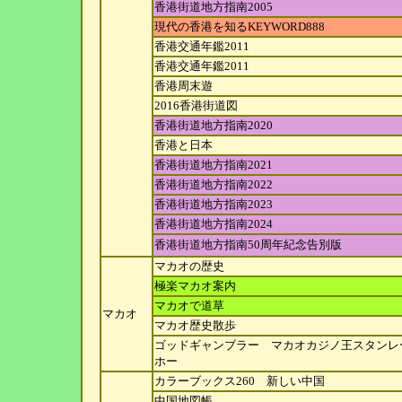
香港街道地方指南2005
現代の香港を知るKEYWORD888
香港交通年鑑2011
香港交通年鑑2011
香港周末遊
2016香港街道図
香港街道地方指南2020
香港と日本
香港街道地方指南2021
香港街道地方指南2022
香港街道地方指南2023
香港街道地方指南2024
香港街道地方指南50周年紀念告別版
マカオの歴史
極楽マカオ案内
マカオで道草
マカオ
マカオ歴史散歩
ゴッドギャンブラー マカオカジノ王スタンレ
ホー
カラーブックス260 新しい中国
中国地図帳