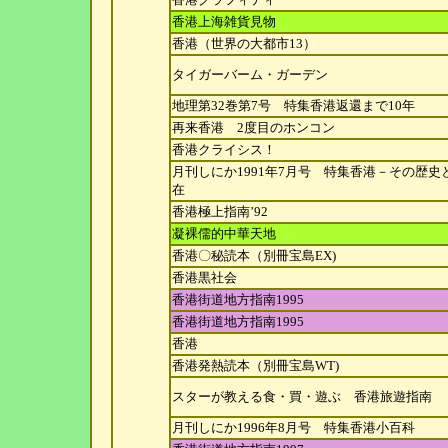
香港上海雑貨見物
香港（世界の大都市13）
タイガーバーム・ガーデン
地理第32巻第7号 特集香港返還まで10年
再来香港 2度目のホンコン
香港クライシス！
月刊しにか1991年7月号 特集香港－その歴史
在
香港極上指南’92
凝裸儒的中華天地
香港〇秘読本（別冊宝島EX)
香港黒社会
香港街道地方指南1995
香港街道地方指南1995
香港
香港発熱読本（別冊宝島WT)
スターが教える食・買・遊ぶ 香港旅遊指南
月刊しにか1996年8月号 特集香港小百科